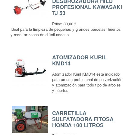
DESBROZADORA HILO
PROFESIONAL KAWASAKI
TJ 53
Price:
30,00 €
Ideal para la limpieza de pequeñas y grandes parcelas, huertos
y recortar zonas de difìcil acceso
ATOMIZADOR KURIL
KMD14
Atomizador Kuril KMD14 esta indicado
para un uso profesional de pulverización
y atomización para todo tipo de arboles
y húertos.
CARRETILLA
SULFATADORA FITOSA
HONDA 100 LITROS