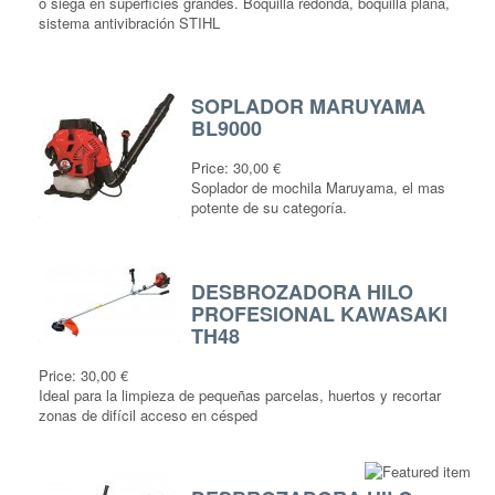
o siega en superficies grandes. Boquilla redonda, boquilla plana,
sistema antivibración STIHL
SOPLADOR MARUYAMA
BL9000
Price:
30,00 €
Soplador de mochila Maruyama, el mas
potente de su categoría.
DESBROZADORA HILO
PROFESIONAL KAWASAKI
TH48
Price:
30,00 €
Ideal para la limpieza de pequeñas parcelas, huertos y recortar
zonas de difícil acceso en césped