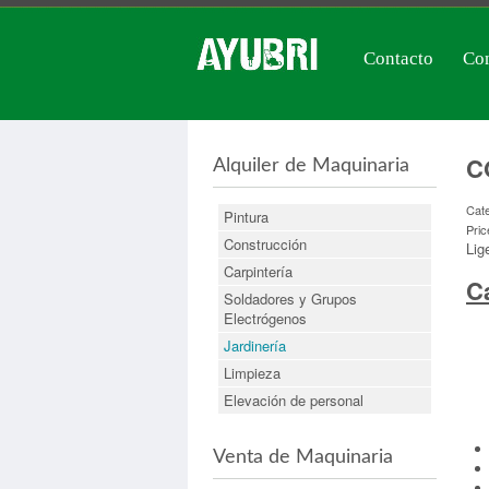
Contacto
Con
C
Alquiler de Maquinaria
Cat
Pintura
Pric
Construcción
Lig
Carpintería
Ca
Soldadores y Grupos
Electrógenos
Jardinería
Limpieza
Elevación de personal
Venta de Maquinaria