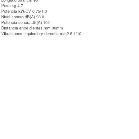
Peso kg 4.7
Potencia
kW
/CV 0.75/1.0
Nivel sonoro dB(A) 98.0
Potencia sonora dB(A) 105
Distancia entre dientes mm 30mm
Vibraciones izquierda y derecha m/s2 6.1/10