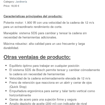
Category:
Jardinería
Price:
18,00 €
Características principales del producto:
Potente motor: 1.900 W con una velocidad de la cadena de 12 m/s
para un extraordinario rendimiento de corte.
Manejable: sistema SDS para cambiar y tensar la cadena sin
necesidad de herramientas adicionales.
Máxima robustez: alta calidad para un uso frecuente y larga
durabilidad.
Otras ventajas de producto:
Equilibrio óptimo para trabajar en cualquier posición
El sistema SDS de Bosch permite tensar y cambiar cómodamente
la cadena sin necesidad de herramientas
Velocidad de la cadena extremadamente elevada de 12 m/s
Freno de retención que reacciona en un abrir y cerrar de ojos
(Quick Stop)
Empuñadura ergonómica para serrar y talar tanto vertical como
horizontalmente
Garras de acero para una sujeción firme y segura
Amplio depósito de aceite (200 ml) con indicador de nivel