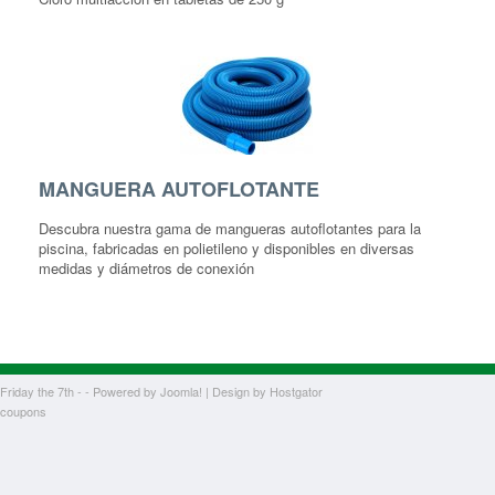
MANGUERA AUTOFLOTANTE
Descubra nuestra gama de mangueras autoflotantes para la
piscina, fabricadas en polietileno y disponibles en diversas
medidas y diámetros de conexión
Friday the 7th - - Powered by
Joomla!
| Design by
Hostgator
coupons