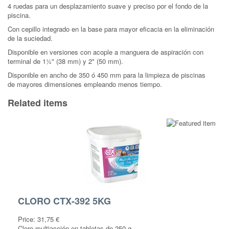
4 ruedas para un desplazamiento suave y preciso por el fondo de la
piscina.
Con cepillo integrado en la base para mayor eficacia en la eliminación
de la suciedad.
Disponible en versiones con acople a manguera de aspiración con
terminal de 1½" (38 mm) y 2" (50 mm).
Disponible en ancho de 350 ó 450 mm para la limpieza de piscinas
de mayores dimensiones empleando menos tiempo.
Related items
CLORO CTX-392 5KG
Price:
31,75 €
Cloro multiacción en tabletas de 250 g